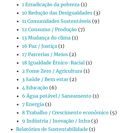
1 Erradicação da pobreza
(1)
10 Redução das Desigualdades
(3)
11 Comunidades Sustentáveis
(9)
12 Consumo / Produção
(7)
13 Mudança do clima
(1)
16 Paz / Justiça
(1)
17 Parcerias / Meios
(2)
18 Igualdade Étnico-Racial
(1)
2 Fome Zero / Agricultura
(1)
3 Saúde / Bem estar
(2)
4 Educação
(6)
6 Água potável / Saneamento
(1)
7 Energia
(1)
8 Trabalho / Crescimento econômico
(5)
9 Indústria / Inovação / Infra
(3)
Relatórios de Sustentabilidade
(1)