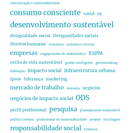
comunicação e sustentabilidade
consumo consciente
covid-19
desenvolvimento sustentável
desigualdade social
Desigualdades sociais
direitos humanos
economia
economia circular
empresas
ESPM
engajamento de stakeholders
estilo de vida sustentável
gestão inteligente
greenwashing
impacto social
infraestrutura urbana
habitação
Ipsos
liderança
marketing
mercado de trabalho
negócios
moradia
ODS
negócios de impacto social
pesquisa
perfil profissional
planejamento sustentável
política urbana
profissional de sustentabilidade
projeto
reciclagem
responsabilidade social
resíduos