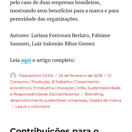
pelo caso de duas empresas brasileiras,
mostrando seus benefícios para a marca e para
perenidade das organizações.
Autores: Larissa Fontoura Berlato, Fabiane
Saussen, Luiz Salomão Ribas Gomez
Leia
aqui
o artigo completo.
Depositório CEDS
24 de fevereiro de 2018
12
Consumo / Produção
,
8 Trabalho / Crescimento
econômico
,
9 Indústria / Inovação / Infra
,
Sustentabilidade
e Responsabilidade Socioambiental
Branding
,
desenvolvimento sustentável
,
empresas
,
Gestão de marca
Leave a comment
Contribuições para o