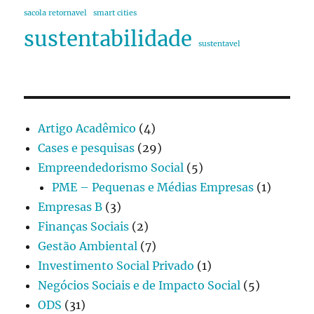
sacola retornavel
smart cities
sustentabilidade
sustentavel
Artigo Acadêmico
(4)
Cases e pesquisas
(29)
Empreendedorismo Social
(5)
PME – Pequenas e Médias Empresas
(1)
Empresas B
(3)
Finanças Sociais
(2)
Gestão Ambiental
(7)
Investimento Social Privado
(1)
Negócios Sociais e de Impacto Social
(5)
ODS
(31)