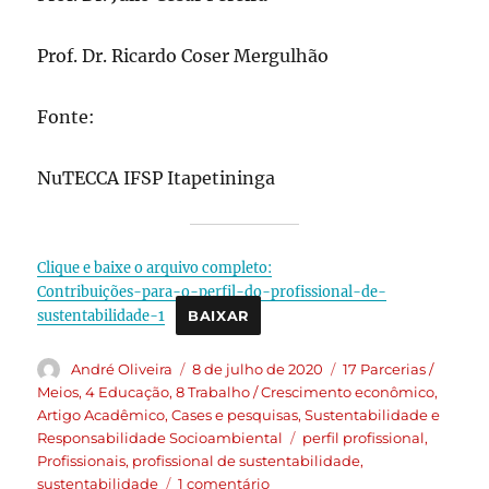
Prof. Dr. Ricardo Coser Mergulhão
Fonte:
NuTECCA IFSP Itapetininga
Clique e baixe o arquivo completo:
Contribuições-para-o-perfil-do-profissional-de-
sustentabilidade-1
BAIXAR
André Oliveira
8 de julho de 2020
17 Parcerias /
Meios
,
4 Educação
,
8 Trabalho / Crescimento econômico
,
Artigo Acadêmico
,
Cases e pesquisas
,
Sustentabilidade e
Responsabilidade Socioambiental
perfil profissional
,
Profissionais
,
profissional de sustentabilidade
,
sustentabilidade
1 comentário