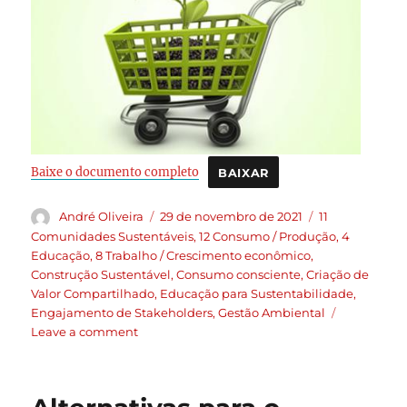
Baixe o documento completo
BAIXAR
André Oliveira
29 de novembro de 2021
11
Comunidades Sustentáveis
,
12 Consumo / Produção
,
4
Educação
,
8 Trabalho / Crescimento econômico
,
Construção Sustentável
,
Consumo consciente
,
Criação de
Valor Compartilhado
,
Educação para Sustentabilidade
,
Engajamento de Stakeholders
,
Gestão Ambiental
Leave a comment