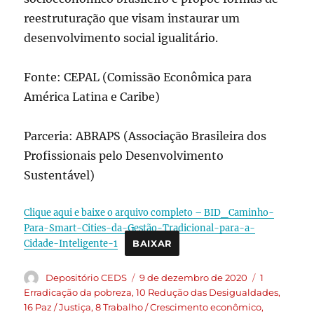
reestruturação que visam instaurar um
desenvolvimento social igualitário.
Fonte: CEPAL (Comissão Econômica para
América Latina e Caribe)
Parceria: ABRAPS (Associação Brasileira dos
Profissionais pelo Desenvolvimento
Sustentável)
Clique aqui e baixe o arquivo completo – BID_Caminho-
Para-Smart-Cities-da-Gestão-Tradicional-para-a-
Cidade-Inteligente-1
BAIXAR
Depositório CEDS
9 de dezembro de 2020
1
Erradicação da pobreza
,
10 Redução das Desigualdades
,
16 Paz / Justiça
,
8 Trabalho / Crescimento econômico
,