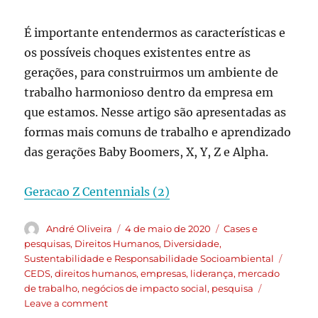
É importante entendermos as características e
os possíveis choques existentes entre as
gerações, para construirmos um ambiente de
trabalho harmonioso dentro da empresa em
que estamos. Nesse artigo são apresentadas as
formas mais comuns de trabalho e aprendizado
das gerações Baby Boomers, X, Y, Z e Alpha.
Geracao Z Centennials (2)
André Oliveira
4 de maio de 2020
Cases e
pesquisas
,
Direitos Humanos
,
Diversidade
,
Sustentabilidade e Responsabilidade Socioambiental
CEDS
,
direitos humanos
,
empresas
,
liderança
,
mercado
de trabalho
,
negócios de impacto social
,
pesquisa
Leave a comment