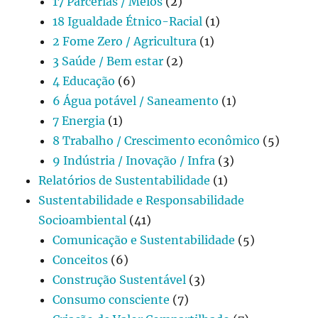
17 Parcerias / Meios
(2)
18 Igualdade Étnico-Racial
(1)
2 Fome Zero / Agricultura
(1)
3 Saúde / Bem estar
(2)
4 Educação
(6)
6 Água potável / Saneamento
(1)
7 Energia
(1)
8 Trabalho / Crescimento econômico
(5)
9 Indústria / Inovação / Infra
(3)
Relatórios de Sustentabilidade
(1)
Sustentabilidade e Responsabilidade
Socioambiental
(41)
Comunicação e Sustentabilidade
(5)
Conceitos
(6)
Construção Sustentável
(3)
Consumo consciente
(7)