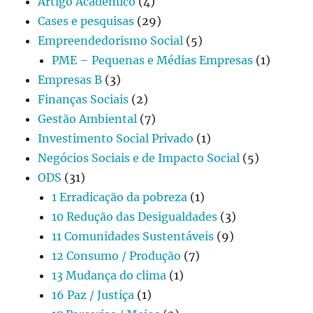
Artigo Acadêmico
(4)
Cases e pesquisas
(29)
Empreendedorismo Social
(5)
PME – Pequenas e Médias Empresas
(1)
Empresas B
(3)
Finanças Sociais
(2)
Gestão Ambiental
(7)
Investimento Social Privado
(1)
Negócios Sociais e de Impacto Social
(5)
ODS
(31)
1 Erradicação da pobreza
(1)
10 Redução das Desigualdades
(3)
11 Comunidades Sustentáveis
(9)
12 Consumo / Produção
(7)
13 Mudança do clima
(1)
16 Paz / Justiça
(1)