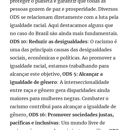
proteger o planeta e garantir que todas as
pessoas gozem de paz e prosperidade. Diversos
ODS se relacionam diretamente com a luta pela
igualdade racial. Aqui destacamos alguns que
no caso do Brasil são ainda mais fundamentais.
ODS 10: Reduzir as desigualdades
: O racismo é
uma das principais causas das desigualdades
sociais, econômicas e políticas. Ao promover a
igualdade racial, estamos trabalhando para
alcançar este objetivo,
ODS 5: Alcançar a
igualdade de gênero
: A interseccionalidade
entre raça e gênero gera disparidades ainda
maiores para mulheres negras. Combater o
racismo contribui para alcançar a igualdade de
gênero,
ODS 16: Promover sociedades justas,
pacíficas e inclusivas
: Um mundo livre de