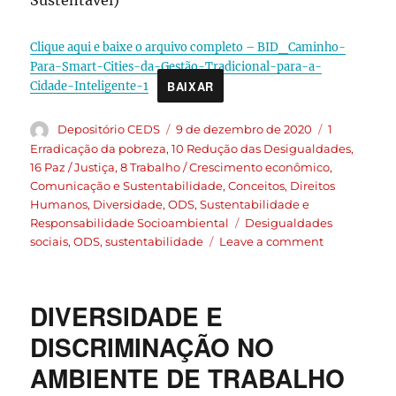
Sustentável)
Clique aqui e baixe o arquivo completo – BID_Caminho-
Para-Smart-Cities-da-Gestão-Tradicional-para-a-
BAIXAR
Cidade-Inteligente-1
Depositório CEDS
9 de dezembro de 2020
1
Erradicação da pobreza
,
10 Redução das Desigualdades
,
16 Paz / Justiça
,
8 Trabalho / Crescimento econômico
,
Comunicação e Sustentabilidade
,
Conceitos
,
Direitos
Humanos
,
Diversidade
,
ODS
,
Sustentabilidade e
Responsabilidade Socioambiental
Desigualdades
sociais
,
ODS
,
sustentabilidade
Leave a comment
DIVERSIDADE E
DISCRIMINAÇÃO NO
AMBIENTE DE TRABALHO