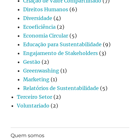
Criação de Valor Compartilhado
(7)
Direitos Humanos
(6)
Diversidade
(4)
Ecoeficiência
(2)
Economia Circular
(5)
Educação para Sustentabilidade
(9)
Engajamento de Stakeholders
(3)
Gestão
(2)
Greenwashing
(1)
Marketing
(1)
Relatórios de Sustentabilidade
(5)
Terceiro Setor
(2)
Voluntariado
(2)
Quem somos