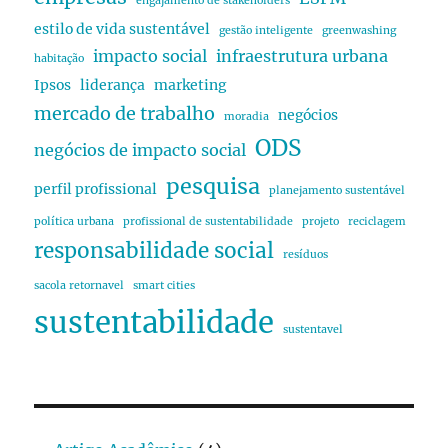
engajamento de stakeholders
estilo de vida sustentável
gestão inteligente
greenwashing
impacto social
infraestrutura urbana
habitação
Ipsos
liderança
marketing
mercado de trabalho
negócios
moradia
ODS
negócios de impacto social
pesquisa
perfil profissional
planejamento sustentável
política urbana
profissional de sustentabilidade
projeto
reciclagem
responsabilidade social
resíduos
sacola retornavel
smart cities
sustentabilidade
sustentavel