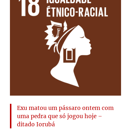
Exu matou um pássaro ontem com
uma pedra que só jogou hoje
–
ditado Iorubá