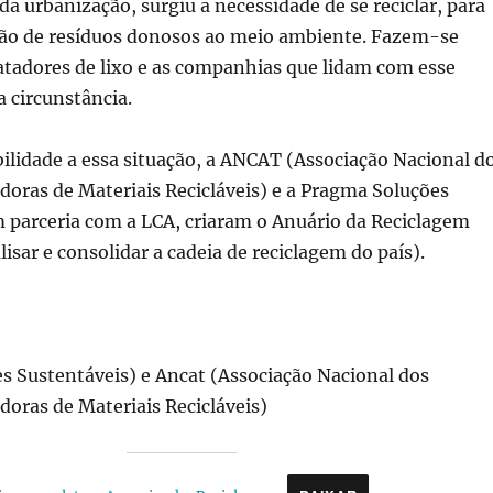
 urbanização, surgiu a necessidade de se reciclar, para
ção de resíduos donosos ao meio ambiente. Fazem-se
atadores de lixo e as companhias que lidam com esse
a circunstância.
bilidade a essa situação, a ANCAT (Associação Nacional d
doras de Materiais Recicláveis) e a Pragma Soluções
m parceria com a LCA, criaram o Anuário da Reciclagem
lisar e consolidar a cadeia de reciclagem do país).
s Sustentáveis) e Ancat (Associação Nacional dos
doras de Materiais Recicláveis)