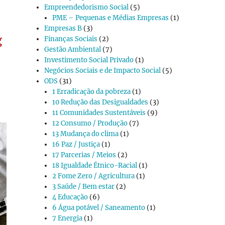
Empreendedorismo Social
(5)
PME – Pequenas e Médias Empresas
(1)
Empresas B
(3)
g
Finanças Sociais
(2)
Gestão Ambiental
(7)
Investimento Social Privado
(1)
Negócios Sociais e de Impacto Social
(5)
ODS
(31)
1 Erradicação da pobreza
(1)
10 Redução das Desigualdades
(3)
11 Comunidades Sustentáveis
(9)
12 Consumo / Produção
(7)
13 Mudança do clima
(1)
16 Paz / Justiça
(1)
17 Parcerias / Meios
(2)
18 Igualdade Étnico-Racial
(1)
2 Fome Zero / Agricultura
(1)
3 Saúde / Bem estar
(2)
4 Educação
(6)
6 Água potável / Saneamento
(1)
7 Energia
(1)