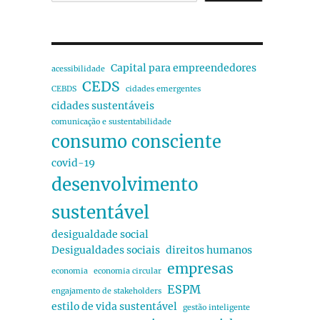
Capital para empreendedores
acessibilidade
CEDS
CEBDS
cidades emergentes
cidades sustentáveis
comunicação e sustentabilidade
consumo consciente
covid-19
desenvolvimento
sustentável
desigualdade social
Desigualdades sociais
direitos humanos
empresas
economia
economia circular
ESPM
engajamento de stakeholders
estilo de vida sustentável
gestão inteligente