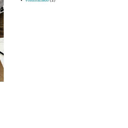
Voluntariado
(2)