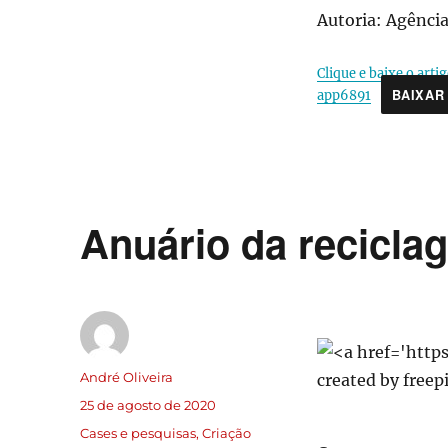
Autoria: Agência
Clique e baixe o a
BAIXAR
app6891
Anuário da recicla
André Oliveira
25 de agosto de 2020
Cases e pesquisas
,
Criação