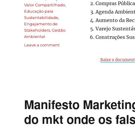
Compras Pública
Valor Compartilhado
,
Educação para
Agenda Ambienta
Sustentabilidade
,
Aumento da Rec
Engajamento de
Varejo Sustentáv
Stakeholders
,
Gestão
Ambiental
Construções Sus
Leave a comment
Baixe o document
Manifesto Marketin
do mkt onde os fal