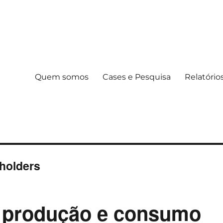
Quem somos
Cases e Pesquisa
Relatório
holders
a produção e consumo