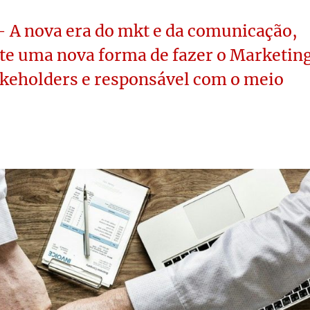
 A nova era do mkt e da comunicação,
ute uma nova forma de fazer o Marketin
akeholders e responsável com o meio