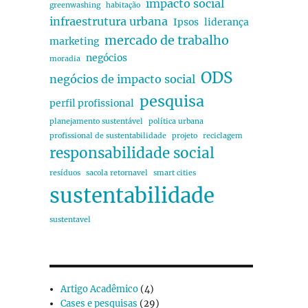
impacto social
greenwashing
habitação
infraestrutura urbana
Ipsos
liderança
mercado de trabalho
marketing
negócios
moradia
ODS
negócios de impacto social
pesquisa
perfil profissional
planejamento sustentável
política urbana
profissional de sustentabilidade
projeto
reciclagem
responsabilidade social
resíduos
sacola retornavel
smart cities
sustentabilidade
sustentavel
Artigo Acadêmico
(4)
Cases e pesquisas
(29)