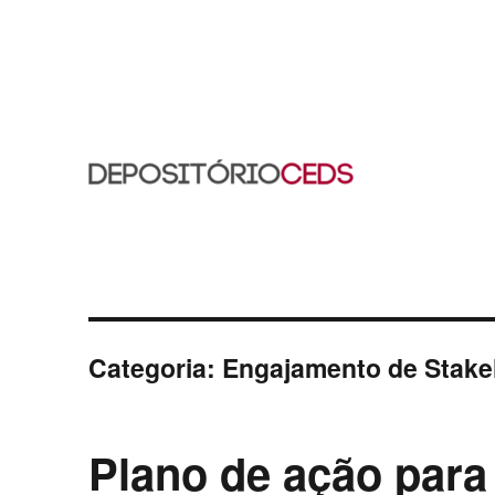
CEDS
Categoria:
Engajamento de Stake
Plano de ação par