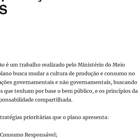
CS
ão é um trabalho realizado pelo Ministério do Meio
plano busca mudar a cultura de produção e consumo no
de ações governamentais e não governamentais, buscando
os que tenham por base o bem público, e os princípios da
sponsabilidade compartilhada.
stratégias prioritárias que o plano apresenta:
o Consumo Responsável;