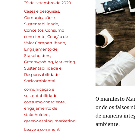
29 de setembro de 2020
Cases e pesquisas
,
Comunicação e
Sustentabilidade
,
Conceitos
,
Consumo
consciente
,
Criação de
Valor Compartilhado
,
Engajamento de
Stakeholders
,
Greenwashing
,
Marketing
,
Sustentabilidade e
Responsabilidade
Socioambiental
comunicação e
sustentabilidade
,
O manifesto Mar
consumo consciente
,
onde os falsos 
engajamento de
stakeholders
,
de maneira inte
greenwashing
,
marketing
ambiente.
Leave a comment