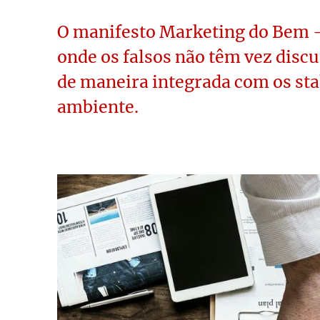
O manifesto Marketing do Bem –
onde os falsos não têm vez disc
de maneira integrada com os st
ambiente.