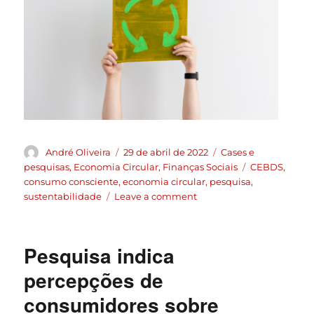
André Oliveira
29 de abril de 2022
Cases e
pesquisas
,
Economia Circular
,
Finanças Sociais
CEBDS
,
consumo consciente
,
economia circular
,
pesquisa
,
sustentabilidade
Leave a comment
Pesquisa indica
percepções de
consumidores sobre