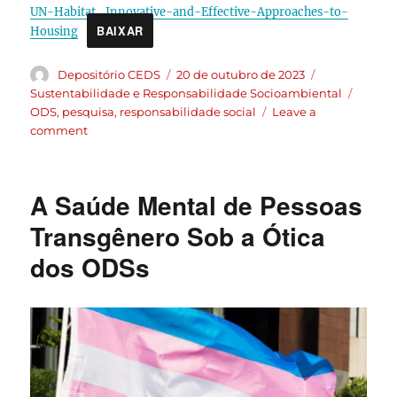
UN-Habitat_Innovative-and-Effective-Approaches-to-
BAIXAR
Housing
Depositório CEDS
20 de outubro de 2023
Sustentabilidade e Responsabilidade Socioambiental
ODS
,
pesquisa
,
responsabilidade social
Leave a
comment
A Saúde Mental de Pessoas
Transgênero Sob a Ótica
dos ODSs