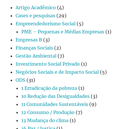
Artigo Acadêmico
(4)
Cases e pesquisas
(29)
Empreendedorismo Social
(5)
PME – Pequenas e Médias Empresas
(1)
Empresas B
(3)
Finanças Sociais
(2)
Gestão Ambiental
(7)
Investimento Social Privado
(1)
Negócios Sociais e de Impacto Social
(5)
ODS
(31)
1 Erradicação da pobreza
(1)
10 Redução das Desigualdades
(3)
11 Comunidades Sustentáveis
(9)
12 Consumo / Produção
(7)
13 Mudança do clima
(1)
16 Paz / Justiça
(1)