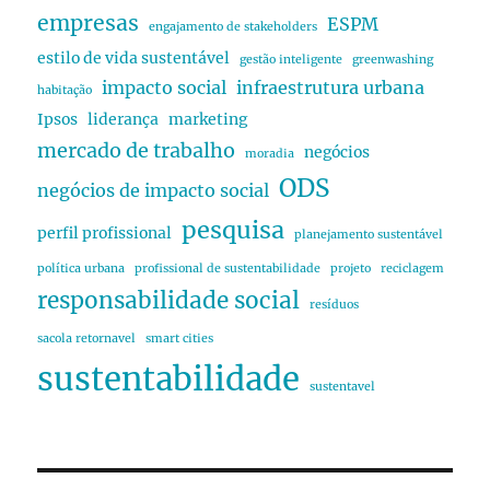
empresas
ESPM
engajamento de stakeholders
estilo de vida sustentável
gestão inteligente
greenwashing
impacto social
infraestrutura urbana
habitação
Ipsos
liderança
marketing
mercado de trabalho
negócios
moradia
ODS
negócios de impacto social
pesquisa
perfil profissional
planejamento sustentável
política urbana
profissional de sustentabilidade
projeto
reciclagem
responsabilidade social
resíduos
sacola retornavel
smart cities
sustentabilidade
sustentavel