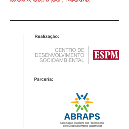
economico
,
pesquisa
,
pme
1 comentário