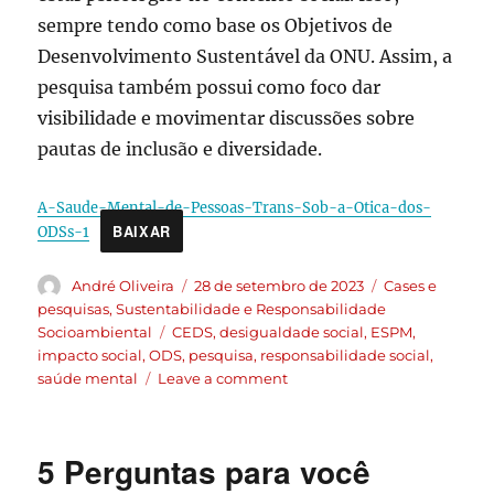
sempre tendo como base os Objetivos de
Desenvolvimento Sustentável da ONU. Assim, a
pesquisa também possui como foco dar
visibilidade e movimentar discussões sobre
pautas de inclusão e diversidade.
A-Saude-Mental-de-Pessoas-Trans-Sob-a-Otica-dos-
BAIXAR
ODSs-1
André Oliveira
28 de setembro de 2023
Cases e
pesquisas
,
Sustentabilidade e Responsabilidade
Socioambiental
CEDS
,
desigualdade social
,
ESPM
,
impacto social
,
ODS
,
pesquisa
,
responsabilidade social
,
saúde mental
Leave a comment
5 Perguntas para você