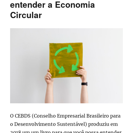
entender a Economia
Circular
O CEBDS (Conselho Empresarial Brasileiro para
o Desenvolvimento Sustentável) produziu em
2018 um um livro para que você possa entender