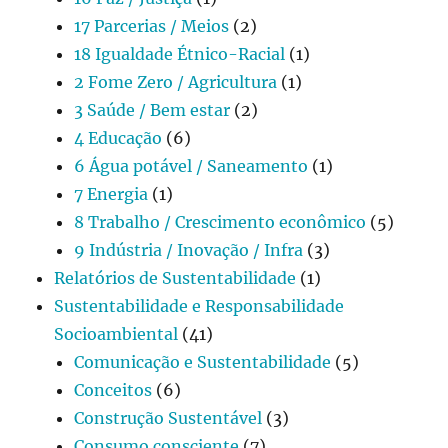
17 Parcerias / Meios
(2)
18 Igualdade Étnico-Racial
(1)
2 Fome Zero / Agricultura
(1)
3 Saúde / Bem estar
(2)
4 Educação
(6)
6 Água potável / Saneamento
(1)
7 Energia
(1)
8 Trabalho / Crescimento econômico
(5)
9 Indústria / Inovação / Infra
(3)
Relatórios de Sustentabilidade
(1)
Sustentabilidade e Responsabilidade
Socioambiental
(41)
Comunicação e Sustentabilidade
(5)
Conceitos
(6)
Construção Sustentável
(3)
Consumo consciente
(7)