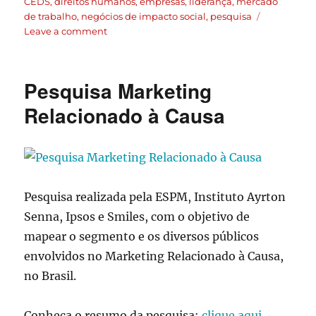
CEDS
,
direitos humanos
,
empresas
,
liderança
,
mercado
de trabalho
,
negócios de impacto social
,
pesquisa
Leave a comment
Pesquisa Marketing
Relacionado à Causa
Pesquisa realizada pela ESPM, Instituto Ayrton
Senna, Ipsos e Smiles, com o objetivo de
mapear o segmento e os diversos públicos
envolvidos no Marketing Relacionado à Causa,
no Brasil.
Conheça o resumo da pesquisa:
clique aqui.