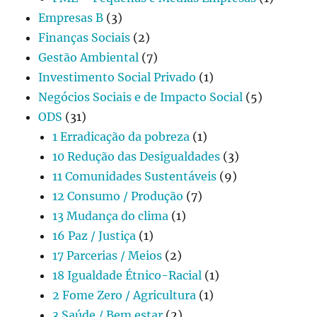
Empresas B
(3)
Finanças Sociais
(2)
Gestão Ambiental
(7)
Investimento Social Privado
(1)
Negócios Sociais e de Impacto Social
(5)
ODS
(31)
1 Erradicação da pobreza
(1)
10 Redução das Desigualdades
(3)
11 Comunidades Sustentáveis
(9)
12 Consumo / Produção
(7)
13 Mudança do clima
(1)
16 Paz / Justiça
(1)
17 Parcerias / Meios
(2)
18 Igualdade Étnico-Racial
(1)
2 Fome Zero / Agricultura
(1)
3 Saúde / Bem estar
(2)