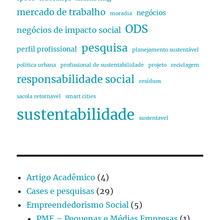
mercado de trabalho
negócios
moradia
ODS
negócios de impacto social
pesquisa
perfil profissional
planejamento sustentável
política urbana
profissional de sustentabilidade
projeto
reciclagem
responsabilidade social
resíduos
sacola retornavel
smart cities
sustentabilidade
sustentavel
Artigo Acadêmico
(4)
Cases e pesquisas
(29)
Empreendedorismo Social
(5)
PME – Pequenas e Médias Empresas
(1)