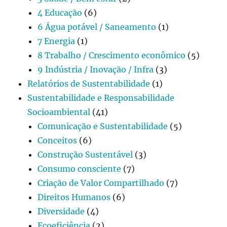
4 Educação
(6)
6 Água potável / Saneamento
(1)
7 Energia
(1)
8 Trabalho / Crescimento econômico
(5)
9 Indústria / Inovação / Infra
(3)
Relatórios de Sustentabilidade
(1)
Sustentabilidade e Responsabilidade
Socioambiental
(41)
Comunicação e Sustentabilidade
(5)
Conceitos
(6)
Construção Sustentável
(3)
Consumo consciente
(7)
Criação de Valor Compartilhado
(7)
Direitos Humanos
(6)
Diversidade
(4)
Ecoeficiência
(2)