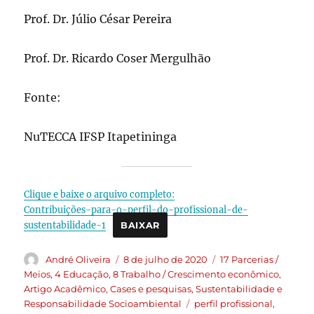
Prof. Dr. Júlio César Pereira
Prof. Dr. Ricardo Coser Mergulhão
Fonte:
NuTECCA IFSP Itapetininga
Clique e baixe o arquivo completo:
Contribuições-para-o-perfil-do-profissional-de-
sustentabilidade-1
BAIXAR
André Oliveira
8 de julho de 2020
17 Parcerias /
Meios
,
4 Educação
,
8 Trabalho / Crescimento econômico
,
Artigo Acadêmico
,
Cases e pesquisas
,
Sustentabilidade e
Responsabilidade Socioambiental
perfil profissional
,