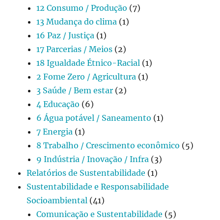
12 Consumo / Produção
(7)
13 Mudança do clima
(1)
16 Paz / Justiça
(1)
17 Parcerias / Meios
(2)
18 Igualdade Étnico-Racial
(1)
2 Fome Zero / Agricultura
(1)
3 Saúde / Bem estar
(2)
4 Educação
(6)
6 Água potável / Saneamento
(1)
7 Energia
(1)
8 Trabalho / Crescimento econômico
(5)
9 Indústria / Inovação / Infra
(3)
Relatórios de Sustentabilidade
(1)
Sustentabilidade e Responsabilidade
Socioambiental
(41)
Comunicação e Sustentabilidade
(5)