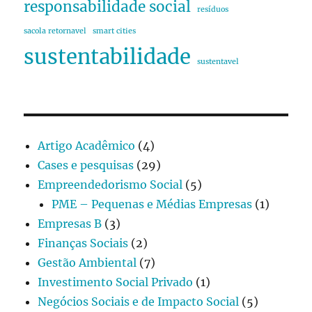
responsabilidade social
resíduos
sacola retornavel
smart cities
sustentabilidade
sustentavel
Artigo Acadêmico
(4)
Cases e pesquisas
(29)
Empreendedorismo Social
(5)
PME – Pequenas e Médias Empresas
(1)
Empresas B
(3)
Finanças Sociais
(2)
Gestão Ambiental
(7)
Investimento Social Privado
(1)
Negócios Sociais e de Impacto Social
(5)