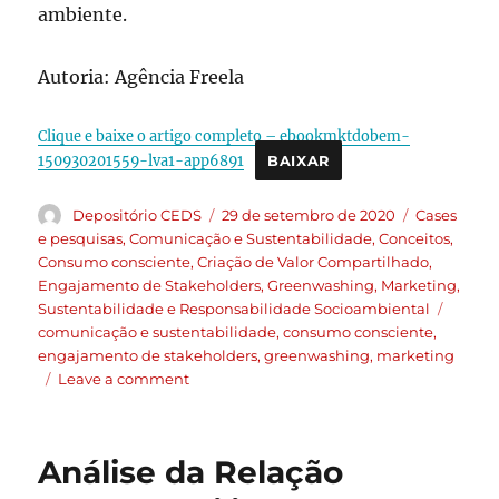
ambiente.
Autoria: Agência Freela
Clique e baixe o artigo completo – ebookmktdobem-
150930201559-lva1-app6891
BAIXAR
Depositório CEDS
29 de setembro de 2020
Cases
e pesquisas
,
Comunicação e Sustentabilidade
,
Conceitos
,
Consumo consciente
,
Criação de Valor Compartilhado
,
Engajamento de Stakeholders
,
Greenwashing
,
Marketing
,
Sustentabilidade e Responsabilidade Socioambiental
comunicação e sustentabilidade
,
consumo consciente
,
engajamento de stakeholders
,
greenwashing
,
marketing
Leave a comment
Análise da Relação