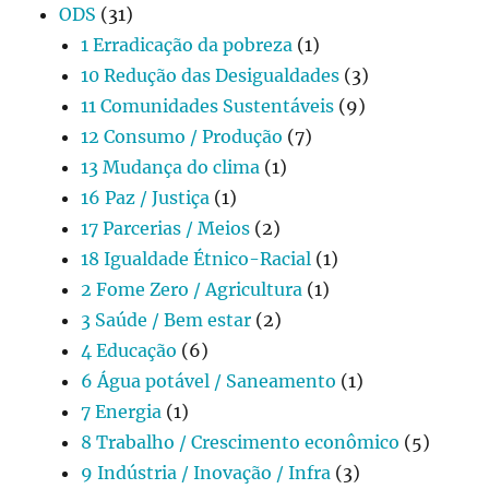
ODS
(31)
1 Erradicação da pobreza
(1)
10 Redução das Desigualdades
(3)
11 Comunidades Sustentáveis
(9)
12 Consumo / Produção
(7)
13 Mudança do clima
(1)
16 Paz / Justiça
(1)
17 Parcerias / Meios
(2)
18 Igualdade Étnico-Racial
(1)
2 Fome Zero / Agricultura
(1)
3 Saúde / Bem estar
(2)
4 Educação
(6)
6 Água potável / Saneamento
(1)
7 Energia
(1)
8 Trabalho / Crescimento econômico
(5)
9 Indústria / Inovação / Infra
(3)