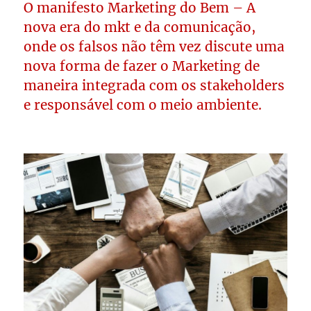
O manifesto Marketing do Bem – A
nova era do mkt e da comunicação,
onde os falsos não têm vez discute uma
nova forma de fazer o Marketing de
maneira integrada com os stakeholders
e responsável com o meio ambiente.