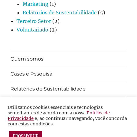
Marketing
(1)
Relatórios de Sustentabilidade
(5)
Terceiro Setor
(2)
Voluntariado
(2)
Quem somos
Cases e Pesquisa
Relatórios de Sustentabilidade
ODS
Utilizamos cookies essenciais e tecnologias
semelhantes de acordo com a nossa
Política de
Privacidade
e, ao continuar navegando, você concorda
Fale Conosco
com estas condições.
PROSSEGUIR