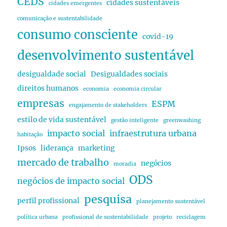
CEDS
cidades sustentáveis
cidades emergentes
comunicação e sustentabilidade
consumo consciente
covid-19
desenvolvimento sustentável
desigualdade social
Desigualdades sociais
direitos humanos
economia
economia circular
empresas
ESPM
engajamento de stakeholders
estilo de vida sustentável
gestão inteligente
greenwashing
impacto social
infraestrutura urbana
habitação
Ipsos
liderança
marketing
mercado de trabalho
negócios
moradia
ODS
negócios de impacto social
pesquisa
perfil profissional
planejamento sustentável
política urbana
profissional de sustentabilidade
projeto
reciclagem