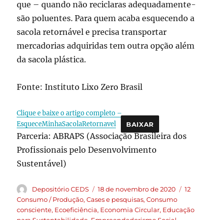
que – quando não reciclaras adequadamente-
são poluentes. Para quem acaba esquecendo a
sacola retornável e precisa transportar
mercadorias adquiridas tem outra opção além
da sacola plástica.
Fonte: Instituto Lixo Zero Brasil
Clique e baixe o artigo completo –
EsqueceMinhaSacolaRetornavel
BAIXAR
Parceria: ABRAPS (Associação Brasileira dos
Profissionais pelo Desenvolvimento
Sustentável)
Depositório CEDS
18 de novembro de 2020
12
Consumo / Produção
,
Cases e pesquisas
,
Consumo
consciente
,
Ecoeficiência
,
Economia Circular
,
Educação