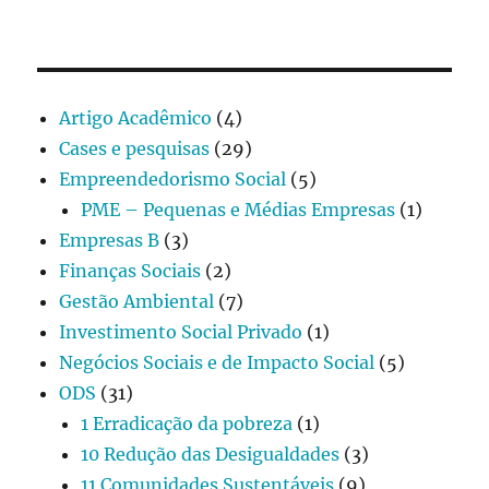
Artigo Acadêmico
(4)
Cases e pesquisas
(29)
Empreendedorismo Social
(5)
PME – Pequenas e Médias Empresas
(1)
Empresas B
(3)
Finanças Sociais
(2)
Gestão Ambiental
(7)
Investimento Social Privado
(1)
Negócios Sociais e de Impacto Social
(5)
ODS
(31)
1 Erradicação da pobreza
(1)
10 Redução das Desigualdades
(3)
11 Comunidades Sustentáveis
(9)