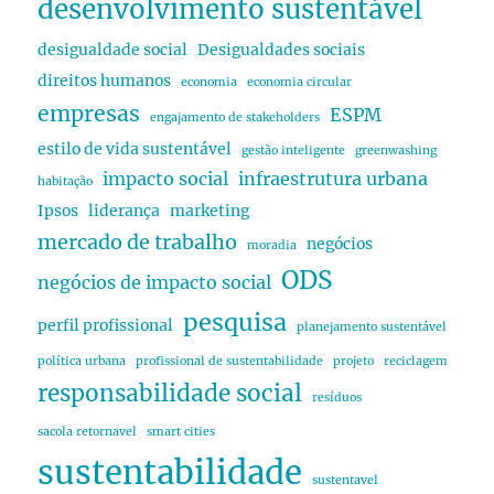
desenvolvimento sustentável
desigualdade social
Desigualdades sociais
direitos humanos
economia
economia circular
empresas
ESPM
engajamento de stakeholders
estilo de vida sustentável
gestão inteligente
greenwashing
impacto social
infraestrutura urbana
habitação
Ipsos
liderança
marketing
mercado de trabalho
negócios
moradia
ODS
negócios de impacto social
pesquisa
perfil profissional
planejamento sustentável
política urbana
profissional de sustentabilidade
projeto
reciclagem
responsabilidade social
resíduos
sacola retornavel
smart cities
sustentabilidade
sustentavel