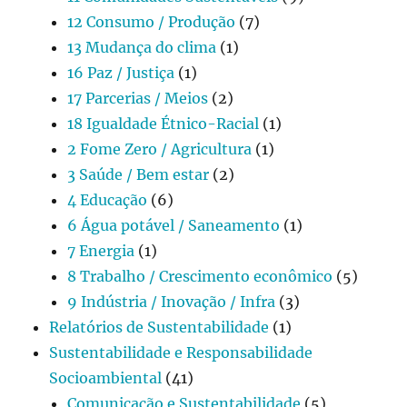
12 Consumo / Produção
(7)
13 Mudança do clima
(1)
16 Paz / Justiça
(1)
17 Parcerias / Meios
(2)
18 Igualdade Étnico-Racial
(1)
2 Fome Zero / Agricultura
(1)
3 Saúde / Bem estar
(2)
4 Educação
(6)
6 Água potável / Saneamento
(1)
7 Energia
(1)
8 Trabalho / Crescimento econômico
(5)
9 Indústria / Inovação / Infra
(3)
Relatórios de Sustentabilidade
(1)
Sustentabilidade e Responsabilidade
Socioambiental
(41)
Comunicação e Sustentabilidade
(5)