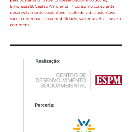
para Sustentabilidade
,
Empreendedorismo Social
,
Empresas B
,
Gestão Ambiental
consumo consciente
,
desenvolvimento sustentável
,
estilo de vida sustentável
,
sacola retornavel
,
sustentabilidade
,
sustentavel
Leave a
comment