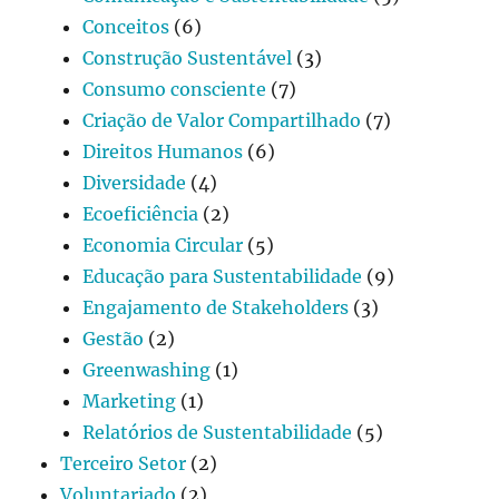
Conceitos
(6)
Construção Sustentável
(3)
Consumo consciente
(7)
Criação de Valor Compartilhado
(7)
Direitos Humanos
(6)
Diversidade
(4)
Ecoeficiência
(2)
Economia Circular
(5)
Educação para Sustentabilidade
(9)
Engajamento de Stakeholders
(3)
Gestão
(2)
Greenwashing
(1)
Marketing
(1)
Relatórios de Sustentabilidade
(5)
Terceiro Setor
(2)
Voluntariado
(2)