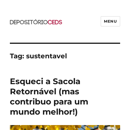
MENU
CEDS
Tag:
sustentavel
Esqueci a Sacola
Retornável (mas
contribuo para um
mundo melhor!)