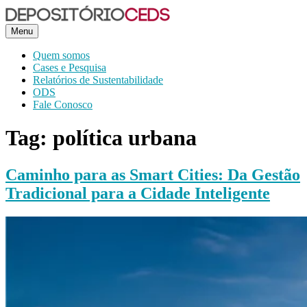
Menu
CEDS
Quem somos
Cases e Pesquisa
Relatórios de Sustentabilidade
ODS
Fale Conosco
Tag:
política urbana
Caminho para as Smart Cities: Da Gestão
Tradicional para a Cidade Inteligente