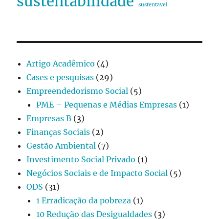
sustentabilidade
sustentavel
Artigo Acadêmico
(4)
Cases e pesquisas
(29)
Empreendedorismo Social
(5)
PME – Pequenas e Médias Empresas
(1)
Empresas B
(3)
Finanças Sociais
(2)
Gestão Ambiental
(7)
Investimento Social Privado
(1)
Negócios Sociais e de Impacto Social
(5)
ODS
(31)
1 Erradicação da pobreza
(1)
10 Redução das Desigualdades
(3)