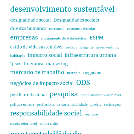
desenvolvimento sustentável
desigualdade social
Desigualdades sociais
direitos humanos
economia
economia circular
empresas
ESPM
engajamento de stakeholders
estilo de vida sustentável
gestão inteligente
greenwashing
impacto social
infraestrutura urbana
habitação
Ipsos
liderança
marketing
mercado de trabalho
negócios
moradia
ODS
negócios de impacto social
pesquisa
perfil profissional
planejamento sustentável
política urbana
profissional de sustentabilidade
projeto
reciclagem
responsabilidade social
resíduos
sacola retornavel
smart cities