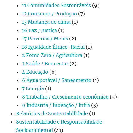
11 Comunidades Sustentáveis
(9)
12 Consumo / Produção
(7)
13 Mudança do clima
(1)
16 Paz / Justiça
(1)
17 Parcerias / Meios
(2)
18 Igualdade Étnico-Racial
(1)
2 Fome Zero / Agricultura
(1)
3 Saúde / Bem estar
(2)
4 Educação
(6)
6 Água potável / Saneamento
(1)
7 Energia
(1)
8 Trabalho / Crescimento econômico
(5)
9 Indústria / Inovação / Infra
(3)
Relatórios de Sustentabilidade
(1)
Sustentabilidade e Responsabilidade
Socioambiental
(41)