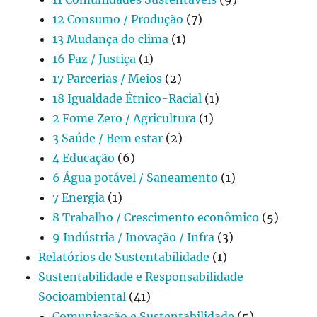
12 Consumo / Produção
(7)
13 Mudança do clima
(1)
16 Paz / Justiça
(1)
17 Parcerias / Meios
(2)
18 Igualdade Étnico-Racial
(1)
2 Fome Zero / Agricultura
(1)
3 Saúde / Bem estar
(2)
4 Educação
(6)
6 Água potável / Saneamento
(1)
7 Energia
(1)
8 Trabalho / Crescimento econômico
(5)
9 Indústria / Inovação / Infra
(3)
Relatórios de Sustentabilidade
(1)
Sustentabilidade e Responsabilidade
Socioambiental
(41)
Comunicação e Sustentabilidade
(5)