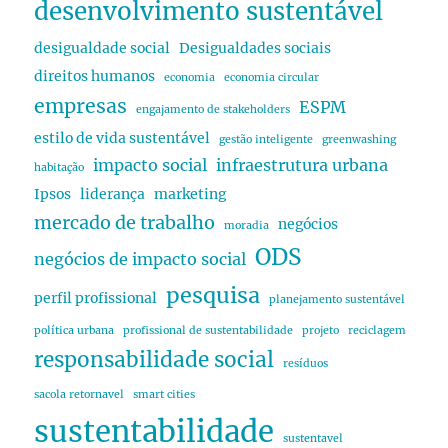
desenvolvimento sustentável
desigualdade social
Desigualdades sociais
direitos humanos
economia
economia circular
empresas
ESPM
engajamento de stakeholders
estilo de vida sustentável
gestão inteligente
greenwashing
impacto social
infraestrutura urbana
habitação
Ipsos
liderança
marketing
mercado de trabalho
negócios
moradia
ODS
negócios de impacto social
pesquisa
perfil profissional
planejamento sustentável
política urbana
profissional de sustentabilidade
projeto
reciclagem
responsabilidade social
resíduos
sacola retornavel
smart cities
sustentabilidade
sustentavel