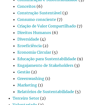
Conceitos
(6)
Construção Sustentável
(3)
Consumo consciente
(7)
Criação de Valor Compartilhado
(7)
Direitos Humanos
(6)
Diversidade
(4)
Ecoeficiência
(2)
Economia Circular
(5)
Educação para Sustentabilidade
(9)
Engajamento de Stakeholders
(3)
Gestão
(2)
Greenwashing
(1)
Marketing
(1)
Relatórios de Sustentabilidade
(5)
Terceiro Setor
(2)
Voluntariado
(2)