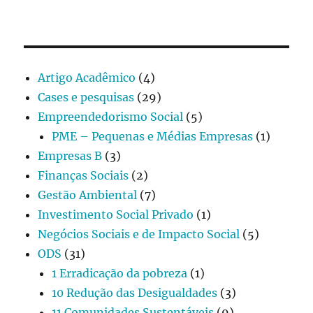
Artigo Acadêmico
(4)
Cases e pesquisas
(29)
Empreendedorismo Social
(5)
PME – Pequenas e Médias Empresas
(1)
Empresas B
(3)
Finanças Sociais
(2)
Gestão Ambiental
(7)
Investimento Social Privado
(1)
Negócios Sociais e de Impacto Social
(5)
ODS
(31)
1 Erradicação da pobreza
(1)
10 Redução das Desigualdades
(3)
11 Comunidades Sustentáveis
(9)