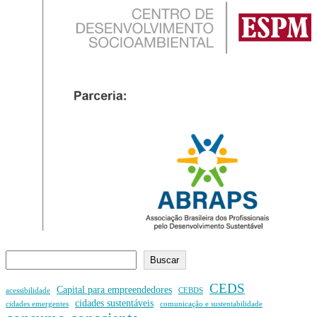
Buscar
CEDS
Capital para empreendedores
acessibilidade
CEBDS
cidades sustentáveis
cidades emergentes
comunicação e sustentabilidade