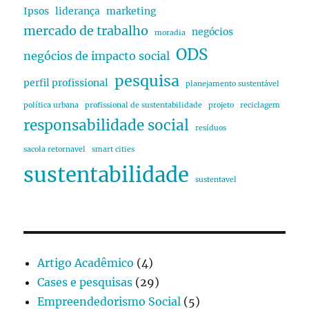
Ipsos
liderança
marketing
mercado de trabalho
negócios
moradia
ODS
negócios de impacto social
pesquisa
perfil profissional
planejamento sustentável
política urbana
profissional de sustentabilidade
projeto
reciclagem
responsabilidade social
resíduos
sacola retornavel
smart cities
sustentabilidade
sustentavel
Artigo Acadêmico
(4)
Cases e pesquisas
(29)
Empreendedorismo Social
(5)