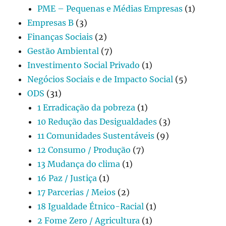
PME – Pequenas e Médias Empresas
(1)
Empresas B
(3)
Finanças Sociais
(2)
Gestão Ambiental
(7)
Investimento Social Privado
(1)
Negócios Sociais e de Impacto Social
(5)
ODS
(31)
1 Erradicação da pobreza
(1)
10 Redução das Desigualdades
(3)
11 Comunidades Sustentáveis
(9)
12 Consumo / Produção
(7)
13 Mudança do clima
(1)
16 Paz / Justiça
(1)
17 Parcerias / Meios
(2)
18 Igualdade Étnico-Racial
(1)
2 Fome Zero / Agricultura
(1)