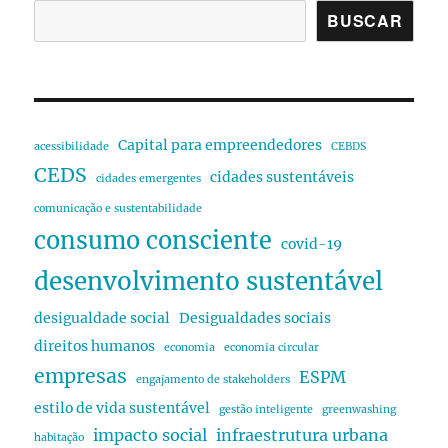
BUSCAR
Capital para empreendedores
acessibilidade
CEBDS
CEDS
cidades sustentáveis
cidades emergentes
comunicação e sustentabilidade
consumo consciente
covid-19
desenvolvimento sustentável
desigualdade social
Desigualdades sociais
direitos humanos
economia
economia circular
empresas
ESPM
engajamento de stakeholders
estilo de vida sustentável
gestão inteligente
greenwashing
impacto social
infraestrutura urbana
habitação