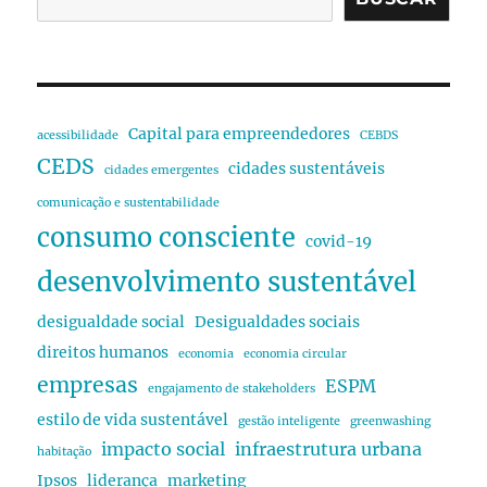
Capital para empreendedores
acessibilidade
CEBDS
CEDS
cidades sustentáveis
cidades emergentes
comunicação e sustentabilidade
consumo consciente
covid-19
desenvolvimento sustentável
desigualdade social
Desigualdades sociais
direitos humanos
economia
economia circular
empresas
ESPM
engajamento de stakeholders
estilo de vida sustentável
gestão inteligente
greenwashing
impacto social
infraestrutura urbana
habitação
Ipsos
liderança
marketing