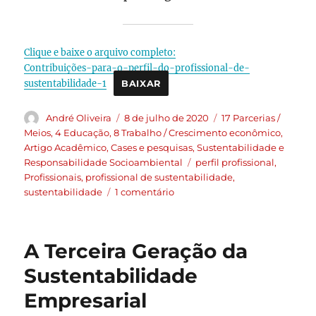
Clique e baixe o arquivo completo:
Contribuições-para-o-perfil-do-profissional-de-
sustentabilidade-1
BAIXAR
André Oliveira
8 de julho de 2020
17 Parcerias /
Meios
,
4 Educação
,
8 Trabalho / Crescimento econômico
,
Artigo Acadêmico
,
Cases e pesquisas
,
Sustentabilidade e
Responsabilidade Socioambiental
perfil profissional
,
Profissionais
,
profissional de sustentabilidade
,
sustentabilidade
1 comentário
A Terceira Geração da
Sustentabilidade
Empresarial