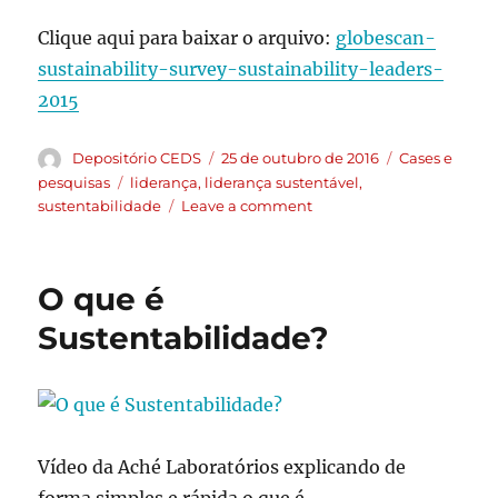
Clique aqui para baixar o arquivo:
globescan-
sustainability-survey-sustainability-leaders-
2015
Depositório CEDS
25 de outubro de 2016
Cases e
pesquisas
liderança
,
liderança sustentável
,
sustentabilidade
Leave a comment
O que é
Sustentabilidade?
Vídeo da Aché Laboratórios explicando de
forma simples e rápida o que é