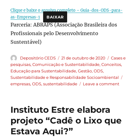
Clique e baixe o arquivo completo – Guia-dos-ODS-para-
as-Empresas-1
BAIXAR
Parceria: ABRAPS (Associação Brasileira dos
Profissionais pelo Desenvolvimento
Sustentável)
Depositório CEDS
21 de outubro de 2020
Cases e
pesquisas
,
Comunicação e Sustentabilidade
,
Conceitos
,
Educação para Sustentabilidade
,
Gestão
,
ODS
,
Sustentabilidade e Responsabilidade Socioambiental
empresas
,
ODS
,
sustentabilidade
Leave a comment
Instituto Estre elabora
projeto “Cadê o Lixo que
Estava Aqui?”