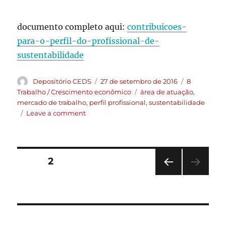
documento completo aqui:
contribuicoes-
para-o-perfil-do-profissional-de-
sustentabilidade
Depositório CEDS
27 de setembro de 2016
8
Trabalho / Crescimento econômico
área de atuação
,
mercado de trabalho
,
perfil profissional
,
sustentabilidade
Leave a comment
PAGE
2
PRE
VIOU
S
PAG
E