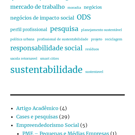
mercado de trabalho
negócios
moradia
ODS
negócios de impacto social
pesquisa
perfil profissional
planejamento sustentável
política urbana
profissional de sustentabilidade
projeto
reciclagem
responsabilidade social
resíduos
sacola retornavel
smart cities
sustentabilidade
sustentavel
Artigo Acadêmico
(4)
Cases e pesquisas
(29)
Empreendedorismo Social
(5)
PME – Pequenas e Médias Empresas
(1)